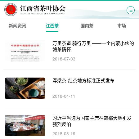
新闻资讯
江西茶
国内茶
市场
万里茶道 骑行万里 ——一个内蒙小伙的
赣茶情怀
2018-07-03
浮梁茶-红茶地方标准正式发布
2018-04-11
习近平当选为国家主席在赣鄱大地引发
强烈反响
2018-03-19