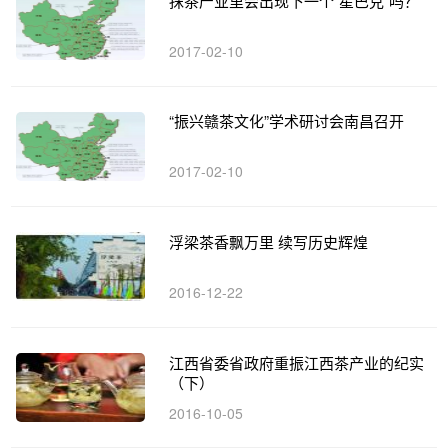
抹茶产业里会出现下一个“星巴克”吗？
2017-02-10
“振兴赣茶文化”学术研讨会南昌召开
2017-02-10
浮梁茶香飘万里 续写历史辉煌
2016-12-22
江西省委省政府重振江西茶产业的纪实
（下）
2016-10-05