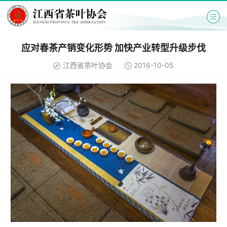
应对春茶产销变化形势 加快产业转型升级步伐
江西省茶叶协会
2016-10-05