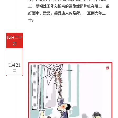
上，要把灶王爷和祖宗的画像或照片挂在墙上，备
好酒水、贡品，接受族人的祭拜，一直到大年三
十。
腊月二十
四
1月21
日