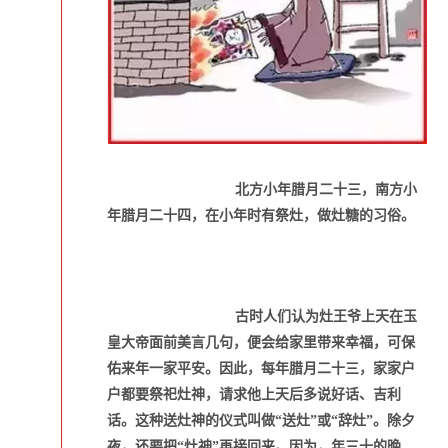
北方小年腊月二十三，南方小
年腊月二十四，在小年时有祭灶，做灶糖的习俗。
古时人们认为灶王爷上天在玉
皇大帝面前美言几句，便会给家里带来幸福，可保
佑来年一家平安。因此，每年腊月二十三，家家户
户都要祭祀灶神，请求他上天后多说好话、吉利
话。这种送灶神的仪式叫做“送灶”或“辞灶”。除夕
夜，还要把“灶神”再接回来。因为，年三十的晚