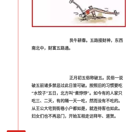
艮牛耕春。五路接财神，东西
南北中，财富五路通。
正月初五俗称破五。民俗一说
破五前诸多禁忌过此日皆可破。按照旧的习惯要吃
“水饺子”五日，北方叫“煮饽饽”。如今有的人家只
吃三、二天，有的隔一天一吃，然而没有不吃的。
从王公大宅到街巷小户都如是，就连待客也如此。
妇女们也不再忌门，开始互相走访拜年、道贺。