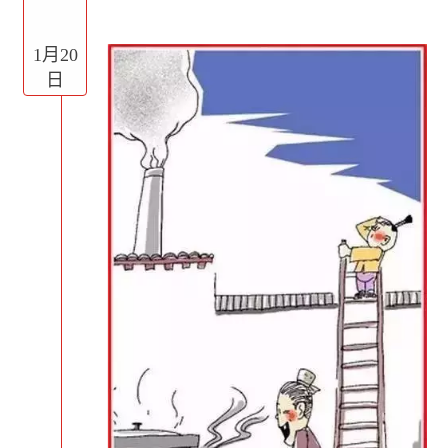
1月20
日