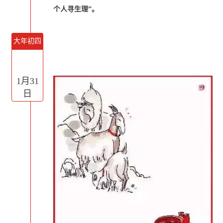
个人寻生理”。
大年初四
1月31
日