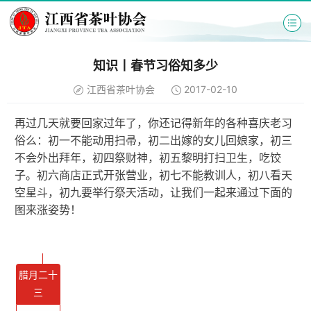
知识丨春节习俗知多少
江西省茶叶协会
2017-02-10
再过几天就要回家过年了，你还记得新年的各种喜庆老习
俗么：初一不能动用扫帚，初二出嫁的女儿回娘家，初三
不会外出拜年，初四祭财神，初五黎明打扫卫生，吃饺
子。初六商店正式开张营业，初七不能教训人，初八看天
空星斗，初九要举行祭天活动，让我们一起来通过下面的
图来涨姿势！
腊月二十
三