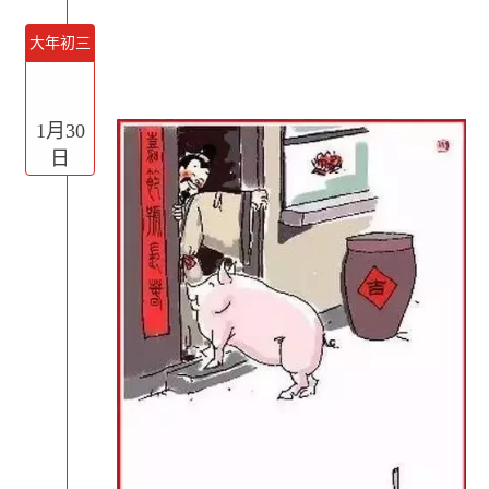
大年初三
1月30
日