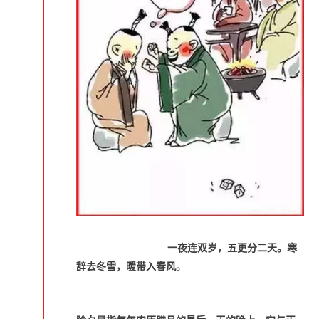
一夜连双岁，五更分二天。寒
辞去冬雪，暖带入春风。