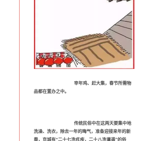
宰年鸡、赶大集，春节所需物
品都在置办之中。
传统民俗中在这两天要集中地
洗澡、洗衣，除去一年的晦气，准备迎接来年的新
春，京城有“二十七洗疚疾，二十八洗邋遢”的俗