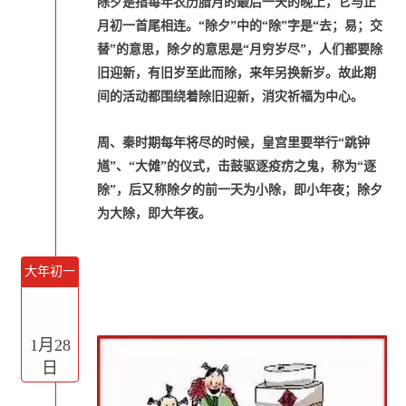
除夕是指每年农历腊月的最后一天的晚上，它与正
月初一首尾相连。“除夕”中的“除”字是“去；易；交
替”的意思，除夕的意思是“月穷岁尽”，人们都要除
旧迎新，有旧岁至此而除，来年另换新岁。故此期
间的活动都围绕着除旧迎新，消灾祈福为中心。
周、秦时期每年将尽的时候，皇宫里要举行“跳钟
馗”、“大傩”的仪式，击鼓驱逐疫疠之鬼，称为“逐
除”，后又称除夕的前一天为小除，即小年夜；除夕
为大除，即大年夜。
大年初一
1月28
日