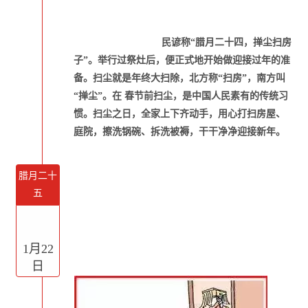
民谚称“腊月二十四，掸尘扫房
子”。举行过祭灶后，便正式地开始做迎接过年的准
备。扫尘就是年终大扫除，北方称“扫房”，南方叫
“掸尘”。在 春节前扫尘，是中国人民素有的传统习
惯。扫尘之日，全家上下齐动手，用心打扫房屋、
庭院，擦洗锅碗、拆洗被褥，干干净净迎接新年。
腊月二十
五
1月22
日