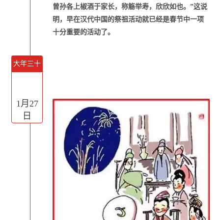
曾孙各上椒酒于家长，称觞举寿，欣欣如也。”这说
明，早在汉代中国的祭祖活动就已经是春节中一项
十分重要的活动了。
大年三十
1月27
日