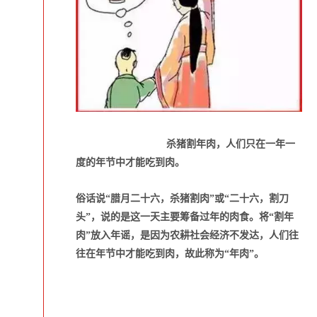
杀猪割年肉，人们只在一年一
度的年节中才能吃到肉。
俗话说“腊月二十六，杀猪割肉”或“二十六，割刀
头”，说的是这一天主要筹备过年的肉食。将“割年
肉”放入年谣，是因为农耕社会经济不发达，人们往
往在年节中才能吃到肉，故此称为“年肉”。