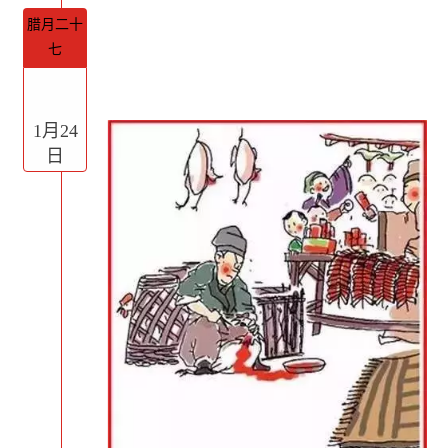
腊月二十
七
1月24
日