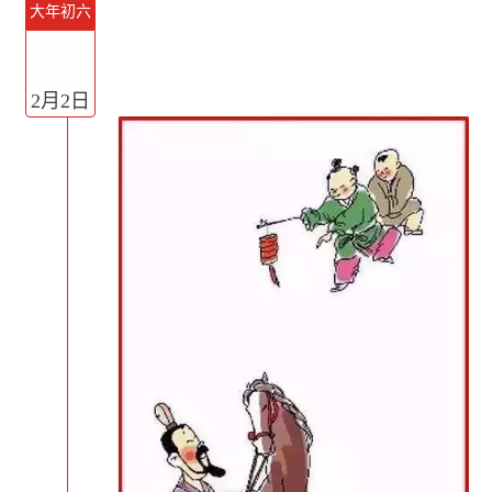
大年初六
2月2日