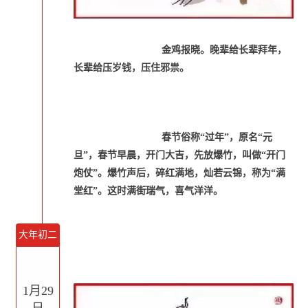
金鸡报晓。晚辈给长辈拜年，
长辈给压岁钱，压住邪祟。
春节俗称“过年”，原名“元
旦”，春节早晨，开门大吉，先放爆竹，叫做“开门
炮仗”。爆竹声后，碎红满地，灿若云锦，称为“满
堂红”。这时满街瑞气，喜气洋洋。
大年初二
1月29
日