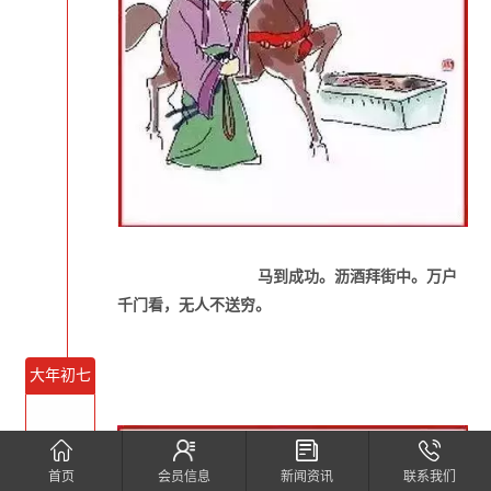
马到成功。沥酒拜街中。万户
千门看，无人不送穷。
大年初七
2月3日 
首页
会员信息
新闻资讯
联系我们